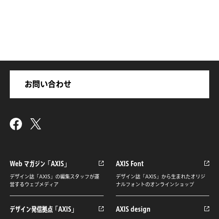
お問い合わせ
Web マガジン「AXIS」
AXIS Font
デザイン誌「AXIS」の編集スタッフが運
デザイン誌「AXIS」から生まれたオリジ
営するウェブメディア
ナルフォントのオンラインショップ
デザイン発信拠点「AXIS」
AXIS design