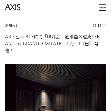
MENU
お知らせ
25.12.11
AXISビル B1Fにて「啐啄会」施茶釜×遷庵SEN-
AN by GRANDIR MITATE 12/14（日）開
催！