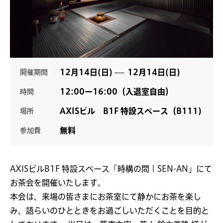
12月14日(日)
12月14日(日)
開催期間
12:00ー16:00（入退室自由）
時間
AXISビル B1F 特設スペース（B111)
場所
無料
参加費
AXISビルB1F 特設スペース「時構の間｜SEN-AN」にて
お茶会を開催いたします。
本会は、来場の皆さまにお茶室にて静かにお茶を楽し
み、語らいのひとときをお過ごしいただくことを目的と