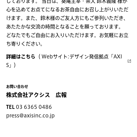
しております。 当日は、葵庵主宰・茶人 鈴木義隆 様が
心を込めてお点てになるお茶自由にお召し上がりいただ
けます。また、鈴木様のご友人方にもご参列いただき、
あたたかな交流の時間となることを願っております。
どなたでもご自由にお入りいただけます。お気軽にお立
ち寄りください。
詳細はこちら
（ Webサイト:デザイン発信拠点「AXI
S」）
お問い合わせ
株式会社アクシス 広報
TEL
03 6365 0486
press@axisinc.co.jp