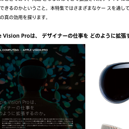
できるのかということ。本特集ではさまざまなケー スを通し
の真の効用を探ります。
le Vision Proは、 デザイナーの仕事を どのように拡