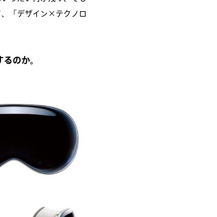
て、「デザイン×テクノロ
張するのか。