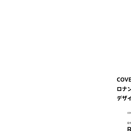
COVE
ロナ
デザ