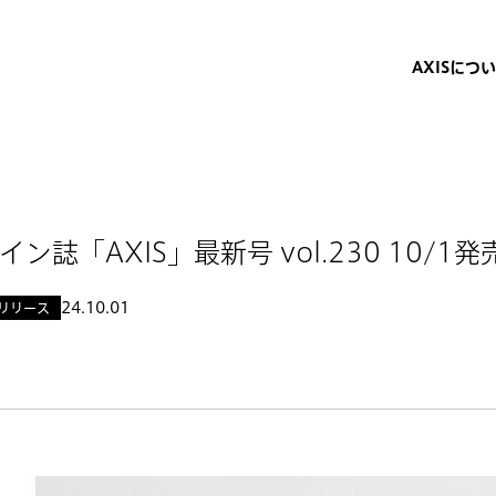
AXISにつ
イン誌「AXIS」最新号 vol.230 10/1発売
24.10.01
リリース