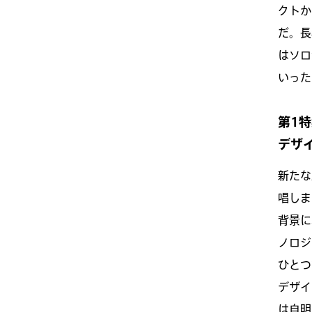
クトか
だ。長
はソロ
いった
第1
デザ
新たな
唱しま
背景に
ノロジ
ひとつ
デザイ
は自明