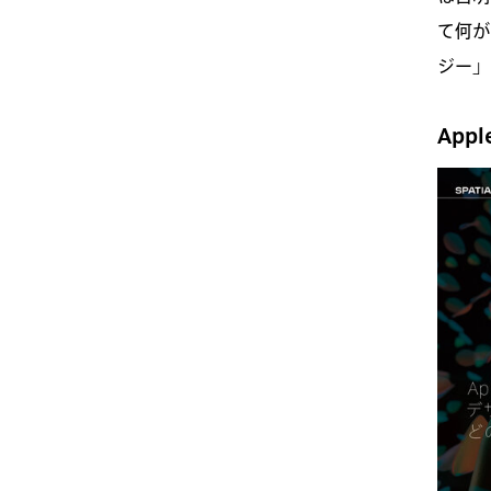
て何が
ジー」
App