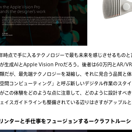
4年時点で手に入るテクノロジーで最も未来を感じさせるもの
が生成AIとApple Vision Proだろう。後者は60万円とA
類だが、最先端テクノロジーを凝縮し、それに見合う品質と体
空間コンピューティング」と呼ぶ新しいデジタル作業のスタイ
がこの体験をどのような点に注意して、どのように設計すべき
ェイスガイドラインも整備されている辺りはさすがアップルと
プリンターと手仕事をフュージョンするークラフトルーシ