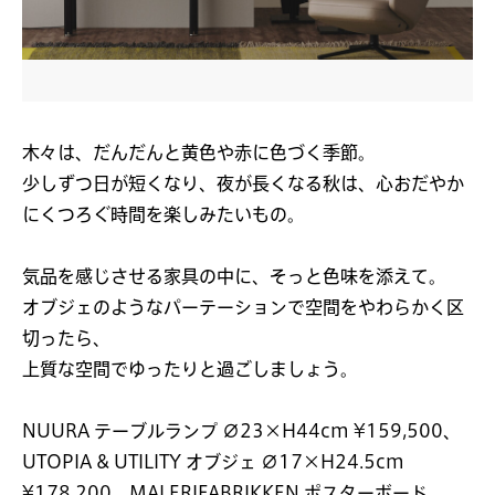
木々は、だんだんと黄色や赤に色づく季節。
少しずつ日が短くなり、夜が長くなる秋は、心おだやか
にくつろぐ時間を楽しみたいもの。
気品を感じさせる家具の中に、そっと色味を添えて。
オブジェのようなパーテーションで空間をやわらかく区
切ったら、
上質な空間でゆったりと過ごしましょう。
NUURA テーブルランプ ∅23×H44cm ¥159,500、
UTOPIA & UTILITY オブジェ ∅17×H24.5cm
¥178,200、MALERIFABRIKKEN ポスターボード