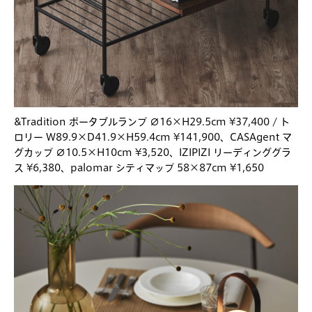
&Tradition ポータブルランプ ∅16×H29.5cm ¥37,400 / ト
ロリー W89.9×D41.9×H59.4cm ¥141,900、CASAgent マ
グカップ ∅10.5×H10cm ¥3,520、IZIPIZI リーディンググラ
ス ¥6,380、palomar シティマップ 58×87cm ¥1,650