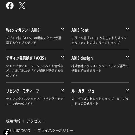
Web マガジン「AXIS」
AXIS Font
デザイン誌「AXIS」の編集スタッフが運
デザイン誌「AXIS」から生まれたオリジ
営するウェブメディア
ナルフォントのオンラインショップ
デザイン発信拠点「AXIS」
AXIS design
ショップやショールーム、イベント情報な
株式会社アクシスのクリエイティブ部門の
ど、さまざまなデザイン活動を発信する公
活動を紹介するサイト
式サイト
リビング・モティーフ
ル・ガラージュ
ライフスタイルショップ、リビング・モテ
カーグッズのセレクトショップ、ル・ガラ
ィーフの公式サイト
ージュの公式サイト
採用情報
アクセス
ご利用について
プライバシーポリシー