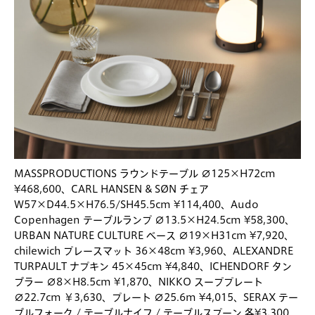
MASSPRODUCTIONS ラウンドテーブル ∅125×H72cm
¥468,600、CARL HANSEN & SØN チェア
W57×D44.5×H76.5/SH45.5cm ¥114,400、Audo
Copenhagen テーブルランプ ∅13.5×H24.5cm ¥58,300、
URBAN NATURE CULTURE ベース ∅19×H31cm ¥7,920、
chilewich プレースマット 36×48cm ¥3,960、ALEXANDRE
TURPAULT ナプキン 45×45cm ¥4,840、ICHENDORF タン
ブラー ∅8×H8.5cm ¥1,870、NIKKO スーププレート
∅22.7cm ￥3,630、プレート ∅25.6m ¥4,015、SERAX テー
ブルフォーク / テーブルナイフ / テーブルスプーン 各¥3,300、