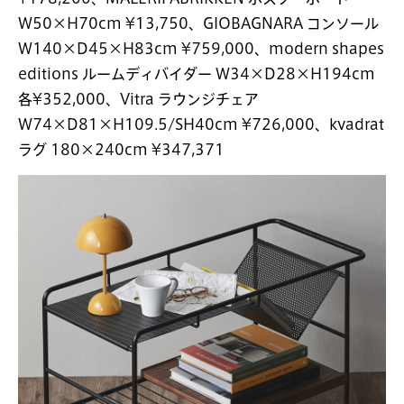
W50×H70cm ¥13,750、GIOBAGNARA コンソール
W140×D45×H83cm ¥759,000、modern shapes
editions ルームディバイダー W34×D28×H194cm
各¥352,000、Vitra ラウンジチェア
W74×D81×H109.5/SH40cm ¥726,000、kvadrat
ラグ 180×240cm ¥347,371